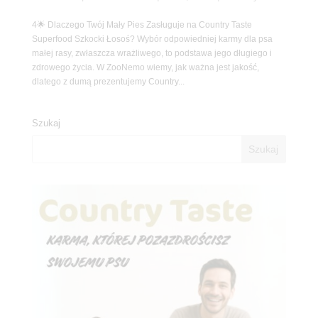
4🌟 Dlaczego Twój Mały Pies Zasługuje na Country Taste
Superfood Szkocki Łosoś? Wybór odpowiedniej karmy dla psa
małej rasy, zwłaszcza wrażliwego, to podstawa jego długiego i
zdrowego życia. W ZooNemo wiemy, jak ważna jest jakość,
dlatego z dumą prezentujemy Country...
Szukaj