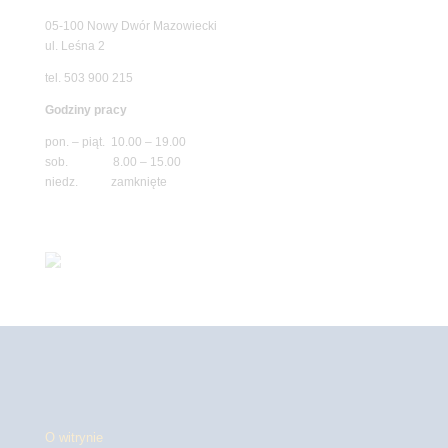
05-100 Nowy Dwór Mazowiecki
ul. Leśna 2
tel. 503 900 215
Godziny pracy
pon. – piąt. 10.00 – 19.00
sob. 8.00 – 15.00
niedz. zamknięte
O witrynie