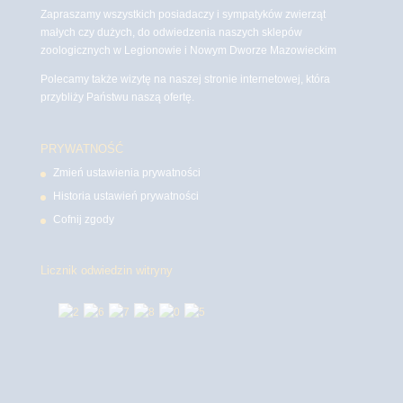
Zapraszamy wszystkich posiadaczy i sympatyków zwierząt
małych czy dużych, do odwiedzenia naszych sklepów
zoologicznych w Legionowie i Nowym Dworze Mazowieckim
Polecamy także wizytę na naszej stronie internetowej, która
przybliży Państwu naszą ofertę.
PRYWATNOŚĆ
Zmień ustawienia prywatności
Historia ustawień prywatności
Cofnij zgody
Licznik odwiedzin witryny