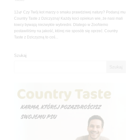
12🌿 Czy Twój kot marzy o smaku prawdziwej natury? Podaruj mu
Country Taste z Dziczyzną! Każdy koci opiekun wie, że nasi mali
łowcy bywają niezwykle wybredni. Dlatego w ZooNemo
postawiliśmy na jakość, której nie sposób się oprzeć. Country
Taste z Dziczyzną to coś...
Szukaj