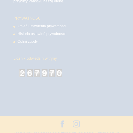
przybliży Państwu naszą ofertę.
PRYWATNOŚĆ
Zmień ustawienia prywatności
Historia ustawień prywatności
Cofnij zgody
Licznik odwiedzin witryny