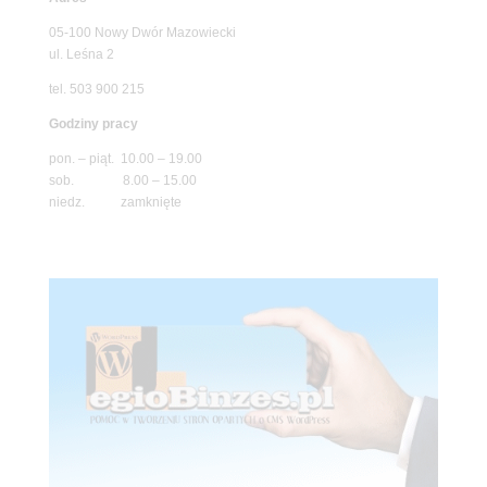
05-100 Nowy Dwór Mazowiecki
ul. Leśna 2
tel. 503 900 215
Godziny pracy
pon. – piąt. 10.00 – 19.00
sob. 8.00 – 15.00
niedz. zamknięte