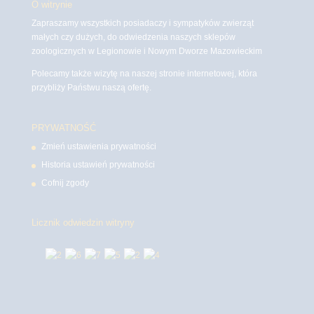
O witrynie
Zapraszamy wszystkich posiadaczy i sympatyków zwierząt
małych czy dużych, do odwiedzenia naszych sklepów
zoologicznych w Legionowie i Nowym Dworze Mazowieckim
Polecamy także wizytę na naszej stronie internetowej, która
przybliży Państwu naszą ofertę.
PRYWATNOŚĆ
Zmień ustawienia prywatności
Historia ustawień prywatności
Cofnij zgody
Licznik odwiedzin witryny