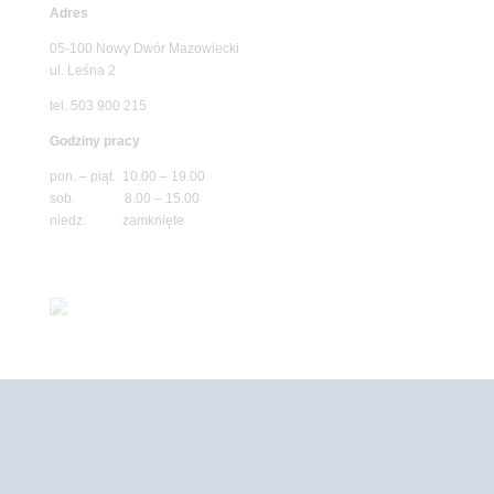
Adres
05-100 Nowy Dwór Mazowiecki
ul. Leśna 2
tel. 503 900 215
Godziny pracy
pon. – piąt. 10.00 – 19.00
sob. 8.00 – 15.00
niedz. zamknięte