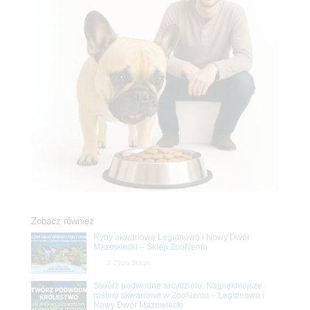
Zobacz również
Ryby akwariowe Legionowo i Nowy Dwór
Mazowiecki – Sklep ZooNemo
Z Życia Sklepu
Stwórz podwodne arcydzieło: Najpiękniejsze
rośliny akwariowe w ZooNemo – Legionowo i
Nowy Dwór Mazowiecki