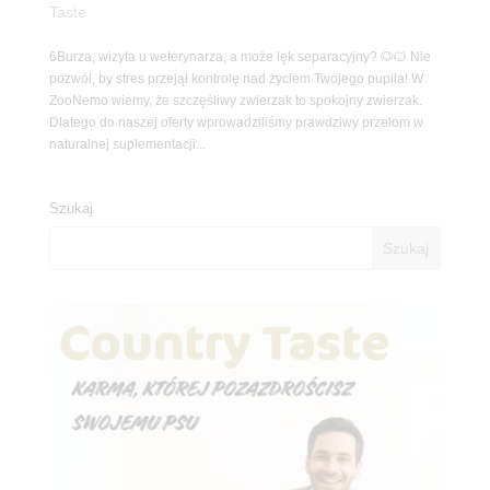
Taste
6Burza, wizyta u weterynarza, a może lęk separacyjny? 🐶🐱 Nie
pozwól, by stres przejął kontrolę nad życiem Twojego pupila! W
ZooNemo wiemy, że szczęśliwy zwierzak to spokojny zwierzak.
Dlatego do naszej oferty wprowadziliśmy prawdziwy przełom w
naturalnej suplementacji...
Szukaj