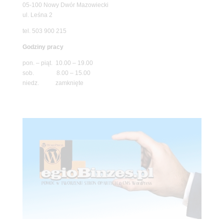
05-100 Nowy Dwór Mazowiecki
ul. Leśna 2
tel. 503 900 215
Godziny pracy
pon. – piąt. 10.00 – 19.00
sob. 8.00 – 15.00
niedz. zamknięte