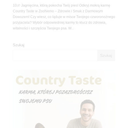
10🍖 Jagnięcina, którą pokocha Twój pies! Odkryj mokrą karmę
Country Taste w ZooNemo – Zdrowie i Smak z Darmowym
Dowozem! Czy wiesz, co ląduje w misce Twojego czworonożnego
przyjaciela? Wybór odpowiedniej karmy to klucz do zdrowia,
witalności i szczęścia Twojego psa. W...
Szukaj