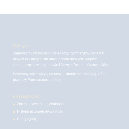
O witrynie
Zapraszamy wszystkich posiadaczy i sympatyków zwierząt
małych czy dużych, do odwiedzenia naszych sklepów
zoologicznych w Legionowie i Nowym Dworze Mazowieckim
Polecamy także wizytę na naszej stronie internetowej, która
przybliży Państwu naszą ofertę.
PRYWATNOŚĆ
Zmień ustawienia prywatności
Historia ustawień prywatności
Cofnij zgody