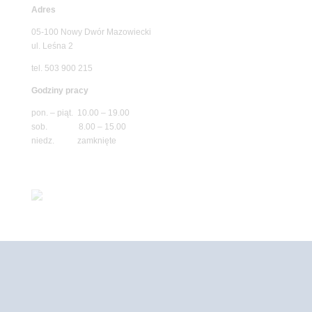
Adres
05-100 Nowy Dwór Mazowiecki
ul. Leśna 2
tel. 503 900 215
Godziny pracy
pon. – piąt. 10.00 – 19.00
sob. 8.00 – 15.00
niedz. zamknięte