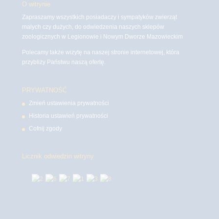
O witrynie
Zapraszamy wszystkich posiadaczy i sympatyków zwierząt
małych czy dużych, do odwiedzenia naszych sklepów
zoologicznych w Legionowie i Nowym Dworze Mazowieckim
Polecamy także wizytę na naszej stronie internetowej, która
przybliży Państwu naszą ofertę.
PRYWATNOŚĆ
Zmień ustawienia prywatności
Historia ustawień prywatności
Cofnij zgody
Licznik odwiedzin witryny