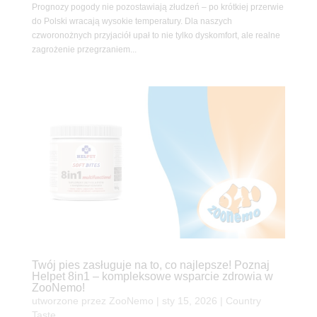
Prognozy pogody nie pozostawiają złudzeń – po krótkiej przerwie
do Polski wracają wysokie temperatury. Dla naszych
czworonożnych przyjaciół upał to nie tylko dyskomfort, ale realne
zagrożenie przegrzaniem...
Twój pies zasługuje na to, co najlepsze! Poznaj
Helpet 8in1 – kompleksowe wsparcie zdrowia w
ZooNemo!
utworzone przez
ZooNemo
|
sty 15, 2026
|
Country
Taste