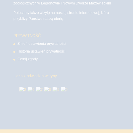
zoologicznych w Legionowie i Nowym Dworze Mazowieckim
Polecamy także wizytę na naszej stronie internetowej, która
przybliży Państwu naszą ofertę.
PRYWATNOŚĆ
Zmień ustawienia prywatności
Historia ustawień prywatności
Cofnij zgody
Licznik odwiedzin witryny