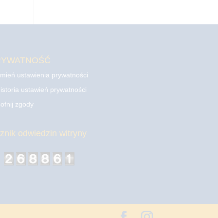
RYWATNOŚĆ
mień ustawienia prywatności
istoria ustawień prywatności
ofnij zgody
cznik odwiedzin witryny