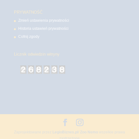
PRYWATNOŚĆ
Zmień ustawienia prywatności
Historia ustawień prywatności
Cofnij zgody
Licznik odwiedzin witryny
Zaprojektowane przez
LegioBiznes.pl
/
Zoo Nemo
wszelkie prawa
zastrzeżone