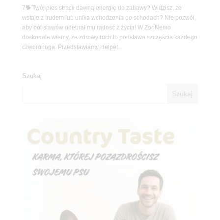
7🐕 Twój pies stracił dawną energię do zabawy? Widzisz, że
wstaje z trudem lub unika wchodzenia po schodach? Nie pozwól,
aby ból stawów odebrał mu radość z życia! W ZooNemo
doskonale wiemy, że zdrowy ruch to podstawa szczęścia każdego
czworonoga. Przedstawiamy Helpet...
Szukaj