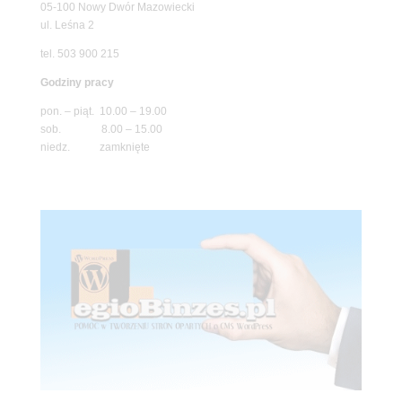
05-100 Nowy Dwór Mazowiecki
ul. Leśna 2
tel. 503 900 215
Godziny pracy
pon. – piąt. 10.00 – 19.00
sob. 8.00 – 15.00
niedz. zamknięte