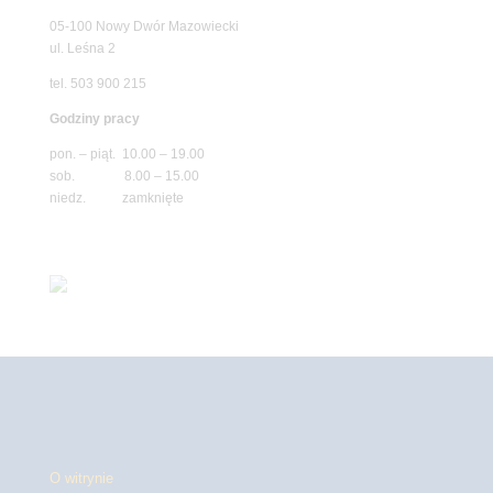
05-100 Nowy Dwór Mazowiecki
ul. Leśna 2
tel. 503 900 215
Godziny pracy
pon. – piąt. 10.00 – 19.00
sob. 8.00 – 15.00
niedz. zamknięte
O witrynie