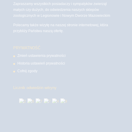
Zapraszamy wszystkich posiadaczy i sympatyków zwierząt
małych czy dużych, do odwiedzenia naszych sklepów
zoologicznych w Legionowie i Nowym Dworze Mazowieckim
Polecamy także wizytę na naszej stronie internetowej, która
przybliży Państwu naszą ofertę.
PRYWATNOŚĆ
Zmień ustawienia prywatności
Historia ustawień prywatności
Cofnij zgody
Licznik odwiedzin witryny