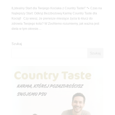
8„Idealny Start dla Twojego Kociaka z Country Taste!” 🐾 Czas na
Najlepszy Start: Odkryj Bezzbożową Karmę Country Taste dla
Kociąt! Czy wiesz, że pierwsze miesiące życia to klucz do
zdrowia Twojego kota? W ZooNemo rozumiemy, jak ważna jest
dieta w tym okresie....
Szukaj