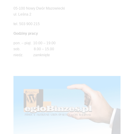
05-100 Nowy Dwór Mazowiecki
ul. Leśna 2
tel. 503 900 215
Godziny pracy
pon. – piąt. 10.00 – 19.00
sob. 8.00 – 15.00
niedz. zamknięte