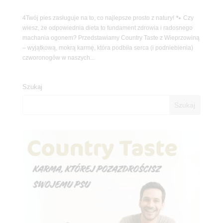
4Twój pies zasługuje na to, co najlepsze prosto z natury! 🐾 Czy
wiesz, że odpowiednia dieta to fundament zdrowia i radosnego
machania ogonem? Przedstawiamy Country Taste z Wieprzowiną
– wyjątkową, mokrą karmę, która podbiła serca (i podniebienia)
czworonogów w naszych...
Szukaj