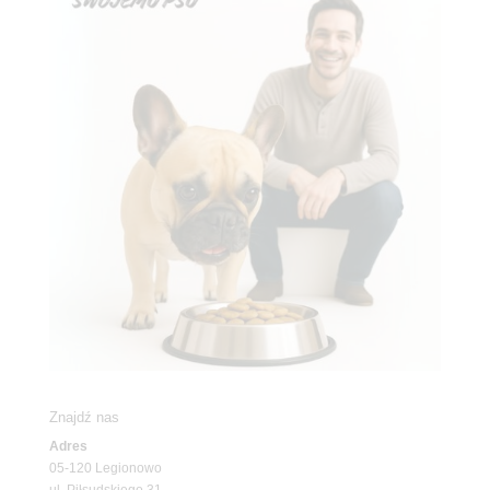
Znajdź nas
Adres
05-120 Legionowo
ul. Piłsudskiego 31,