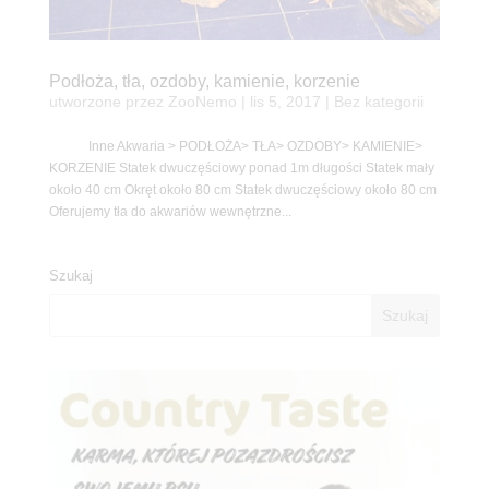
Podłoża, tła, ozdoby, kamienie, korzenie
utworzone przez
ZooNemo
|
lis 5, 2017
| Bez kategorii
Inne Akwaria > PODŁOŻA> TŁA> OZDOBY> KAMIENIE>
KORZENIE Statek dwuczęściowy ponad 1m długości Statek mały
około 40 cm Okręt około 80 cm Statek dwuczęściowy około 80 cm
Oferujemy tła do akwariów wewnętrzne...
Szukaj