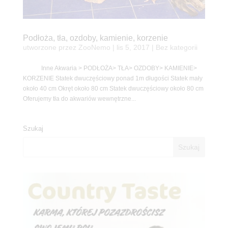
Podłoża, tła, ozdoby, kamienie, korzenie
utworzone przez
ZooNemo
|
lis 5, 2017
| Bez kategorii
Inne Akwaria > PODŁOŻA> TŁA> OZDOBY> KAMIENIE>
KORZENIE Statek dwuczęściowy ponad 1m długości Statek mały
około 40 cm Okręt około 80 cm Statek dwuczęściowy około 80 cm
Oferujemy tła do akwariów wewnętrzne...
Szukaj