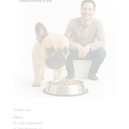
Znajdź nas
Adres
05-120 Legionowo
ul. Piłsudskiego 31,