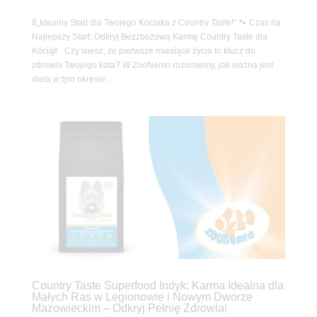
8„Idealny Start dla Twojego Kociaka z Country Taste!” 🐾 Czas na
Najlepszy Start: Odkryj Bezzbożową Karmę Country Taste dla
Kociąt! Czy wiesz, że pierwsze miesiące życia to klucz do
zdrowia Twojego kota? W ZooNemo rozumiemy, jak ważna jest
dieta w tym okresie....
Country Taste Superfood Indyk: Karma Idealna dla
Małych Ras w Legionowie i Nowym Dworze
Mazowieckim – Odkryj Pełnię Zdrowia!