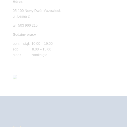
Adres
05-100 Nowy Dwór Mazowiecki
ul. Leśna 2
tel. 503 900 215
Godziny pracy
pon. – piąt. 10.00 – 19.00
sob. 8.00 – 15.00
niedz. zamknięte