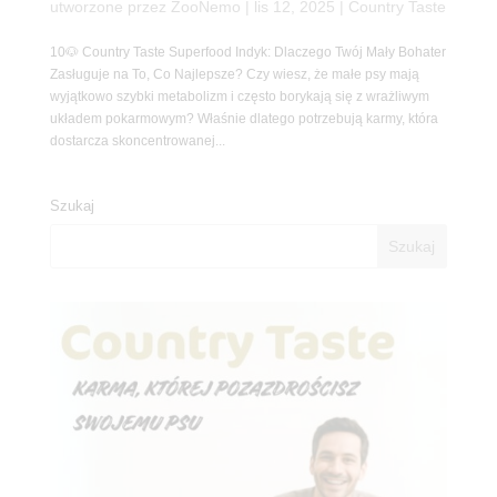
utworzone przez
ZooNemo
|
lis 12, 2025
|
Country Taste
10🐶 Country Taste Superfood Indyk: Dlaczego Twój Mały Bohater
Zasługuje na To, Co Najlepsze? Czy wiesz, że małe psy mają
wyjątkowo szybki metabolizm i często borykają się z wrażliwym
układem pokarmowym? Właśnie dlatego potrzebują karmy, która
dostarcza skoncentrowanej...
Szukaj