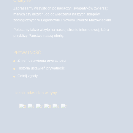
O witrynie
Zapraszamy wszystkich posiadaczy i sympatyków zwierząt
małych czy dużych, do odwiedzenia naszych sklepów
zoologicznych w Legionowie i Nowym Dworze Mazowieckim
Polecamy także wizytę na naszej stronie internetowej, która
przybliży Państwu naszą ofertę.
PRYWATNOŚĆ
Zmień ustawienia prywatności
Historia ustawień prywatności
Cofnij zgody
Licznik odwiedzin witryny