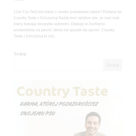
12🌿 Czy Twój kot marzy o smaku prawdziwej natury? Podaruj mu
Country Taste z Dziczyzną! Każdy koci opiekun wie, że nasi mali
łowcy bywają niezwykle wybredni. Dlatego w ZooNemo
postawiliśmy na jakość, której nie sposób się oprzeć. Country
Taste z Dziczyzną to coś...
Szukaj