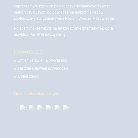
Zapraszamy wszystkich posiadaczy i sympatyków zwierząt
małych czy dużych, do odwiedzenia naszych sklepów
zoologicznych w Legionowie i Nowym Dworze Mazowieckim
Polecamy także wizytę na naszej stronie internetowej, która
przybliży Państwu naszą ofertę.
PRYWATNOŚĆ
Zmień ustawienia prywatności
Historia ustawień prywatności
Cofnij zgody
Licznik odwiedzin witryny