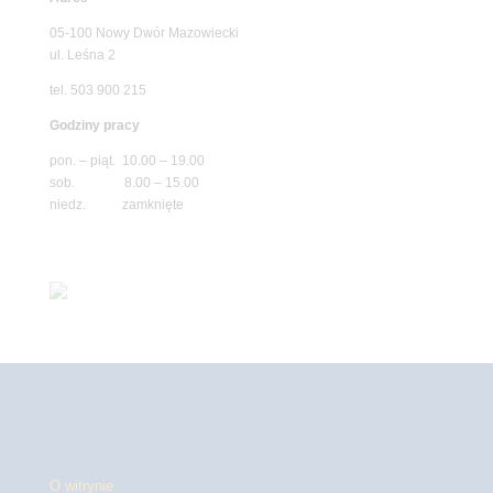
05-100 Nowy Dwór Mazowiecki
ul. Leśna 2
tel. 503 900 215
Godziny pracy
pon. – piąt. 10.00 – 19.00
sob. 8.00 – 15.00
niedz. zamknięte
O witrynie