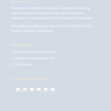
O witrynie
Zapraszamy wszystkich posiadaczy i sympatyków zwierząt
małych czy dużych, do odwiedzenia naszych sklepów
zoologicznych w Legionowie i Nowym Dworze Mazowieckim
Polecamy także wizytę na naszej stronie internetowej, która
przybliży Państwu naszą ofertę.
PRYWATNOŚĆ
Zmień ustawienia prywatności
Historia ustawień prywatności
Cofnij zgody
Licznik odwiedzin witryny