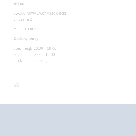
Adres
05-100 Nowy Dwór Mazowiecki
ul. Leśna 2
tel. 503 900 215
Godziny pracy
pon. – piąt. 10.00 – 19.00
sob. 8.00 – 15.00
niedz. zamknięte