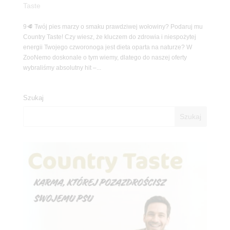
Taste
9🥩 Twój pies marzy o smaku prawdziwej wołowiny? Podaruj mu
Country Taste! Czy wiesz, że kluczem do zdrowia i niespożytej
energii Twojego czworonoga jest dieta oparta na naturze? W
ZooNemo doskonale o tym wiemy, dlatego do naszej oferty
wybraliśmy absolutny hit –...
Szukaj