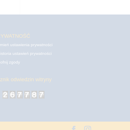
RYWATNOŚĆ
mień ustawienia prywatności
istoria ustawień prywatności
ofnij zgody
cznik odwiedzin witryny