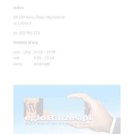
Adres
05-100 Nowy Dwór Mazowiecki
ul. Leśna 2
tel. 503 900 215
Godziny pracy
pon. – piąt. 10.00 – 19.00
sob. 8.00 – 15.00
niedz. zamknięte