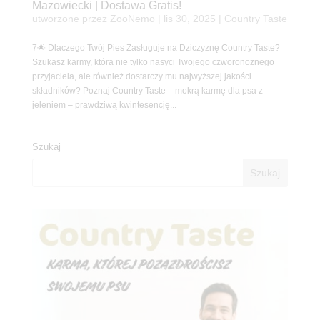
Mazowiecki | Dostawa Gratis!
utworzone przez
ZooNemo
|
lis 30, 2025
|
Country Taste
7🌟 Dlaczego Twój Pies Zasługuje na Dziczyznę Country Taste?
Szukasz karmy, która nie tylko nasyci Twojego czworonożnego
przyjaciela, ale również dostarczy mu najwyższej jakości
składników? Poznaj Country Taste – mokrą karmę dla psa z
jeleniem – prawdziwą kwintesencję...
Szukaj