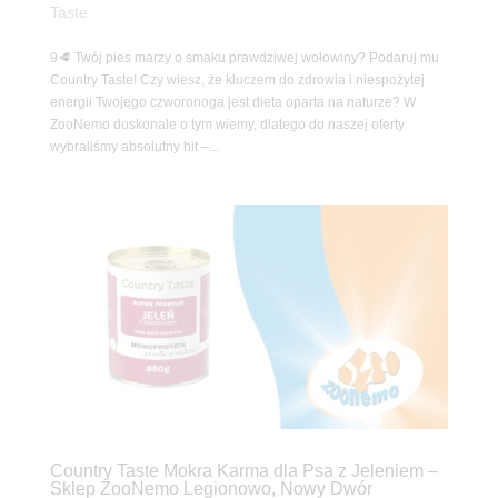
Taste
9🥩 Twój pies marzy o smaku prawdziwej wołowiny? Podaruj mu
Country Taste! Czy wiesz, że kluczem do zdrowia i niespożytej
energii Twojego czworonoga jest dieta oparta na naturze? W
ZooNemo doskonale o tym wiemy, dlatego do naszej oferty
wybraliśmy absolutny hit –...
Country Taste Mokra Karma dla Psa z Jeleniem –
Sklep ZooNemo Legionowo, Nowy Dwór