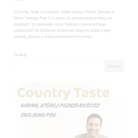
5Country Taste z Łososiem: Smak Natury i Pełnia Zdrowia w
Misce Twojego Psa! Czy wiesz, że zdrowa dieta to klucz do
długiego i szczęśliwego życia Twojego czworonożnego
przyjaciela? W ZooNemo doskonale zdajemy sobie z tego
sprawę, dlatego z dumą prezentujemy Country...
Szukaj