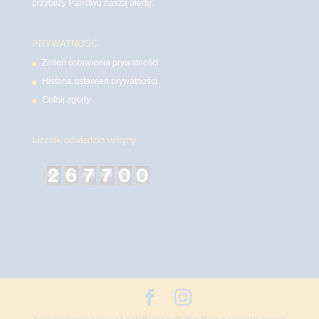
przybliży Państwu naszą ofertę.
PRYWATNOŚĆ
Zmień ustawienia prywatności
Historia ustawień prywatności
Cofnij zgody
Licznik odwiedzin witryny