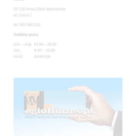
05-100 Nowy Dwór Mazowiecki
ul. Leśna 2
tel. 503 900 215
Godziny pracy
pon. – piąt. 10.00 – 19.00
sob. 8.00 – 15.00
niedz. zamknięte