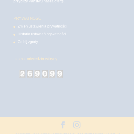
przybliży Państwu naszą ofertę.
PRYWATNOŚĆ
Zmień ustawienia prywatności
Historia ustawień prywatności
Cofnij zgody
Licznik odwiedzin witryny