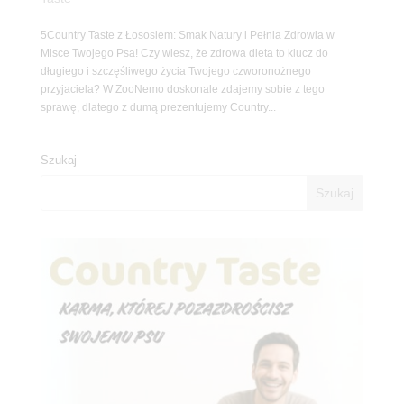
5Country Taste z Łososiem: Smak Natury i Pełnia Zdrowia w
Misce Twojego Psa! Czy wiesz, że zdrowa dieta to klucz do
długiego i szczęśliwego życia Twojego czworonożnego
przyjaciela? W ZooNemo doskonale zdajemy sobie z tego
sprawę, dlatego z dumą prezentujemy Country...
Szukaj