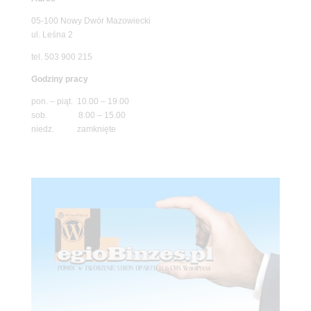
05-100 Nowy Dwór Mazowiecki
ul. Leśna 2
tel. 503 900 215
Godziny pracy
pon. – piąt. 10.00 – 19.00
sob. 8.00 – 15.00
niedz. zamknięte