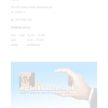
05-100 Nowy Dwór Mazowiecki
ul. Leśna 2
tel. 503 900 215
Godziny pracy
pon. – piąt. 10.00 – 19.00
sob. 8.00 – 15.00
niedz. zamknięte