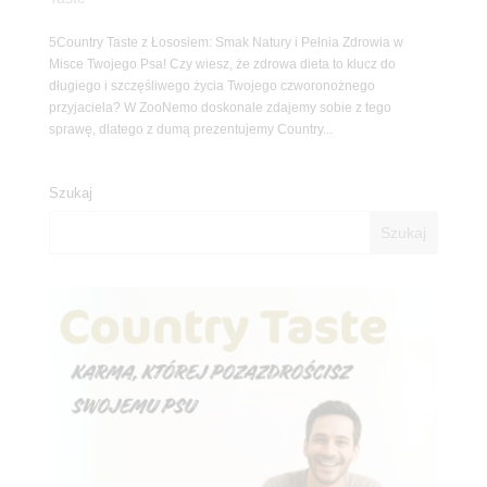
5Country Taste z Łososiem: Smak Natury i Pełnia Zdrowia w
Misce Twojego Psa! Czy wiesz, że zdrowa dieta to klucz do
długiego i szczęśliwego życia Twojego czworonożnego
przyjaciela? W ZooNemo doskonale zdajemy sobie z tego
sprawę, dlatego z dumą prezentujemy Country...
Szukaj