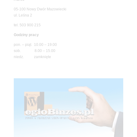
05-100 Nowy Dwór Mazowiecki
ul. Leśna 2
tel. 503 900 215
Godziny pracy
pon. – piąt. 10.00 – 19.00
sob. 8.00 – 15.00
niedz. zamknięte