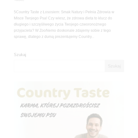
5Country Taste z Łososiem: Smak Natury i Pełnia Zdrowia w
Misce Twojego Psa! Czy wiesz, że zdrowa dieta to klucz do
długiego i szczęśliwego życia Twojego czworonożnego
przyjaciela? W ZooNemo doskonale zdajemy sobie z tego
sprawę, dlatego z dumą prezentujemy Country...
Szukaj