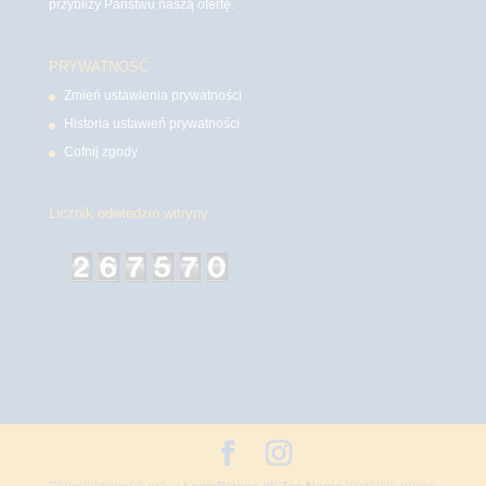
przybliży Państwu naszą ofertę.
PRYWATNOŚĆ
Zmień ustawienia prywatności
Historia ustawień prywatności
Cofnij zgody
Licznik odwiedzin witryny