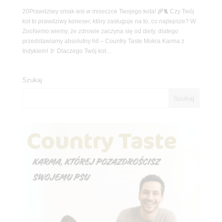
20Prawdziwy smak wsi w miseczce Twojego kota! 🌾🐈 Czy Twój
kot to prawdziwy koneser, który zasługuje na to, co najlepsze? W
ZooNemo wiemy, że zdrowie zaczyna się od diety, dlatego
przedstawiamy absolutny hit – Country Taste Mokra Karma z
Indykiem! 🦃 Dlaczego Twój kot...
Szukaj