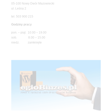
05-100 Nowy Dwór Mazowiecki
ul. Leśna 2
tel. 503 900 215
Godziny pracy
pon. – piąt. 10.00 – 19.00
sob. 8.00 – 15.00
niedz. zamknięte