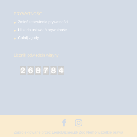
PRYWATNOŚĆ
Zmień ustawienia prywatności
Historia ustawień prywatności
Cofnij zgody
Licznik odwiedzin witryny
Zaprojektowane przez
LegioBiznes.pl
/
Zoo Nemo
wszelkie prawa