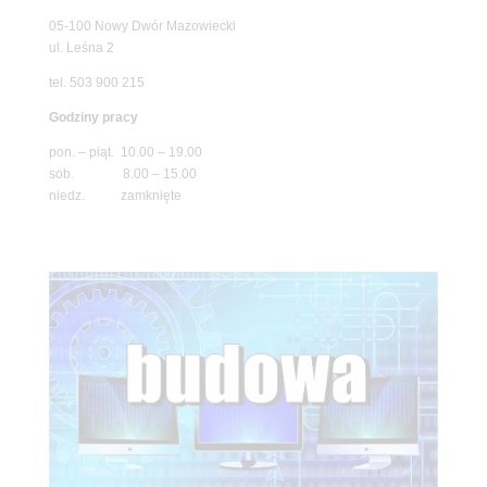
05-100 Nowy Dwór Mazowiecki
ul. Leśna 2
tel. 503 900 215
Godziny pracy
pon. – piąt. 10.00 – 19.00
sob. 8.00 – 15.00
niedz. zamknięte