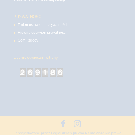
PRYWATNOŚĆ
Zmień ustawienia prywatności
Historia ustawień prywatności
Cofnij zgody
Licznik odwiedzin witryny
Zaprojektowane przez
LegioBiznes.pl
/
Zoo Nemo
wszelkie prawa