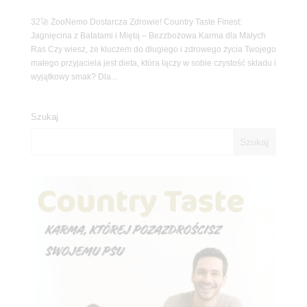
32🚀 ZooNemo Dostarcza Zdrowie! Country Taste Finest:
Jagnięcina z Batatami i Miętą – Bezzbożowa Karma dla Małych
Ras Czy wiesz, że kluczem do długiego i zdrowego życia Twojego
małego przyjaciela jest dieta, która łączy w sobie czystość składu i
wyjątkowy smak? Dla...
Szukaj