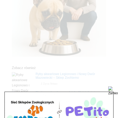
Zobacz również
Ryby akwariowe Legionowo i Nowy Dwór
Mazowiecki – Sklep ZooNemo
Z Życia Sklepu
Stwórz podwodne arcydzieło: Najpiękniejsze
rośliny akwariowe w ZooNemo – Legionowo i
Nowy Dwór Mazowiecki
Z Życia Sklepu
Petito Pet Shop – Internetowy Sklep Zoologiczny
Online! Wszystko Dla Twojego Pupila | ZooNemo