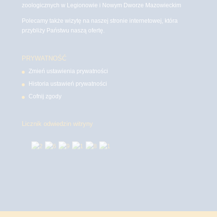
zoologicznych w Legionowie i Nowym Dworze Mazowieckim
Polecamy także wizytę na naszej stronie internetowej, która
przybliży Państwu naszą ofertę.
PRYWATNOŚĆ
Zmień ustawienia prywatności
Historia ustawień prywatności
Cofnij zgody
Licznik odwiedzin witryny