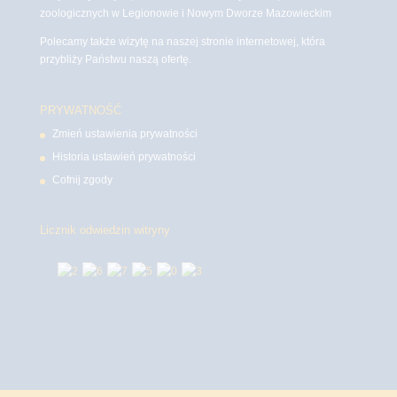
zoologicznych w Legionowie i Nowym Dworze Mazowieckim
Polecamy także wizytę na naszej stronie internetowej, która
przybliży Państwu naszą ofertę.
PRYWATNOŚĆ
Zmień ustawienia prywatności
Historia ustawień prywatności
Cofnij zgody
Licznik odwiedzin witryny