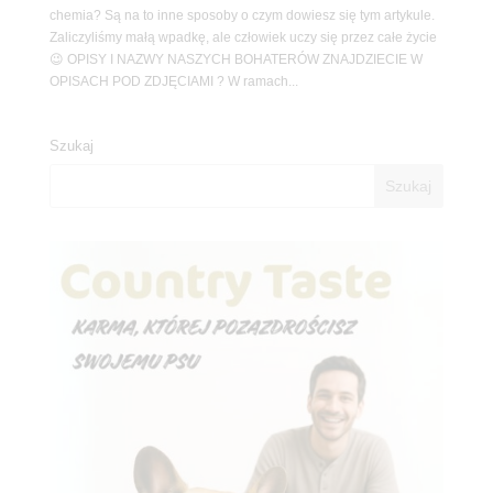
chemia? Są na to inne sposoby o czym dowiesz się tym artykule.
Zaliczyliśmy małą wpadkę, ale człowiek uczy się przez całe życie
😉 OPISY I NAZWY NASZYCH BOHATERÓW ZNAJDZIECIE W
OPISACH POD ZDJĘCIAMI ? W ramach...
Szukaj