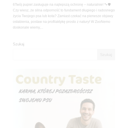
6Twój pupiel zasługuje na najlepszą ochronę – naturalnie! 🐾🛡️
Czy wiesz, że silna odporność to fundament długiego i radosnego
życia Twojego psa lub kota? Zamiast czekać na pierwsze objawy
osłabienia, postaw na profilaktykę prosto z natury! W ZooNemo
doskonale wiemy,...
Szukaj