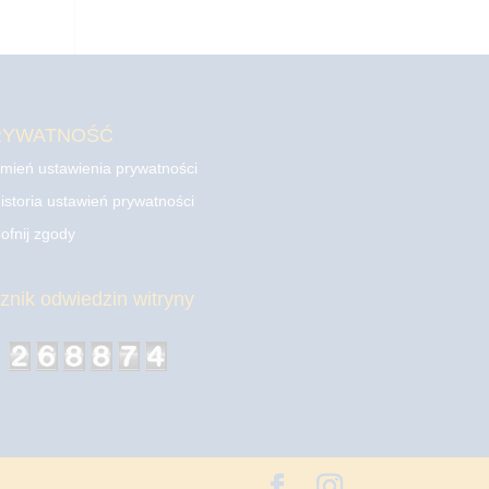
RYWATNOŚĆ
mień ustawienia prywatności
istoria ustawień prywatności
ofnij zgody
cznik odwiedzin witryny