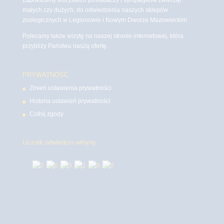
małych czy dużych, do odwiedzenia naszych sklepów
zoologicznych w Legionowie i Nowym Dworze Mazowieckim
Polecamy także wizytę na naszej stronie internetowej, która
przybliży Państwu naszą ofertę.
PRYWATNOŚĆ
Zmień ustawienia prywatności
Historia ustawień prywatności
Cofnij zgody
Licznik odwiedzin witryny