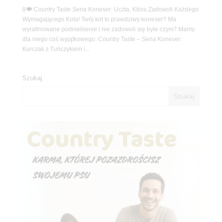
8🍽️ Country Taste Seria Koneser: Uczta, Która Zadowoli Każdego
Wymagającego Kota! Twój kot to prawdziwy koneser? Ma
wyrafinowane podniebienie i nie zadowoli się byle czym? Mamy
dla niego coś wyjątkowego: Country Taste – Seria Koneser:
Kurczak z Tuńczykiem i...
Szukaj