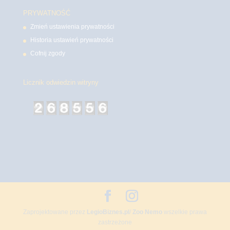
PRYWATNOŚĆ
Zmień ustawienia prywatności
Historia ustawień prywatności
Cofnij zgody
Licznik odwiedzin witryny
Zaprojektowane przez
LegioBiznes.pl
/
Zoo Nemo
wszelkie prawa
zastrzeżone