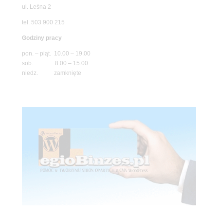
ul. Leśna 2
tel. 503 900 215
Godziny pracy
pon. – piąt. 10.00 – 19.00
sob. 8.00 – 15.00
niedz. zamknięte