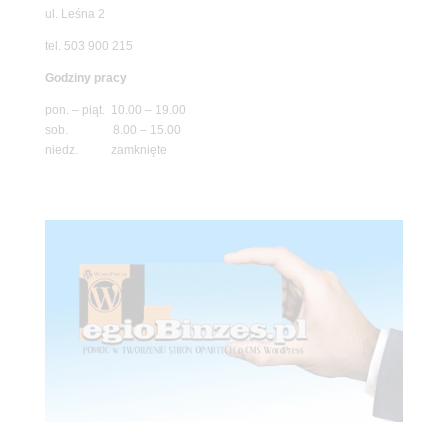
ul. Leśna 2
tel. 503 900 215
Godziny pracy
pon. – piąt. 10.00 – 19.00
sob. 8.00 – 15.00
niedz. zamknięte