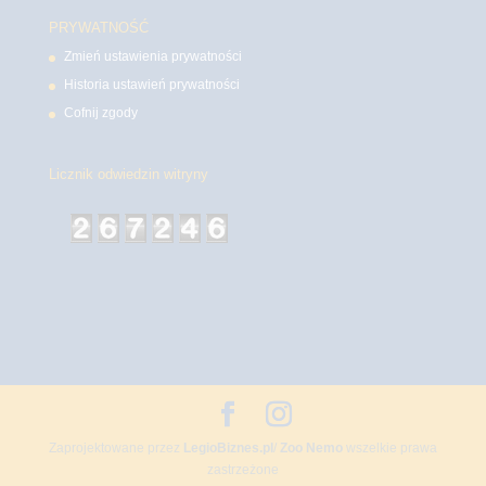
PRYWATNOŚĆ
Zmień ustawienia prywatności
Historia ustawień prywatności
Cofnij zgody
Licznik odwiedzin witryny
Zaprojektowane przez
LegioBiznes.pl
/
Zoo Nemo
wszelkie prawa
zastrzeżone