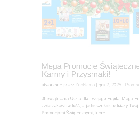
Mega Promocje Świąteczne
Karmy i Przysmaki!
utworzone przez
ZooNemo
|
gru 2, 2025
|
Promo
38Świąteczna Uczta dla Twojego Pupila! Mega P
zwierzakowi radość, a jednocześnie odciąży Tw
Promocjami Świątecznymi, które...