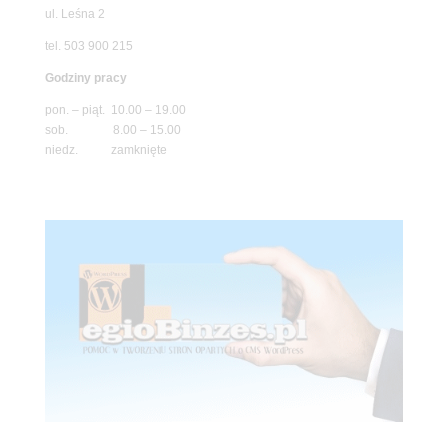
ul. Leśna 2
tel. 503 900 215
Godziny pracy
pon. – piąt. 10.00 – 19.00
sob. 8.00 – 15.00
niedz. zamknięte