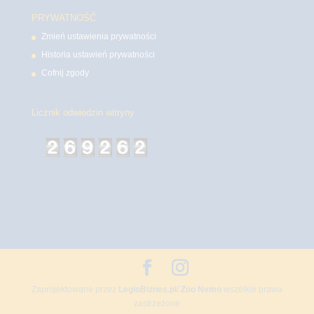
PRYWATNOŚĆ
Zmień ustawienia prywatności
Historia ustawień prywatności
Cofnij zgody
Licznik odwiedzin witryny
Zaprojektowane przez
LegioBiznes.pl
/
Zoo Nemo
wszelkie prawa
zastrzeżone