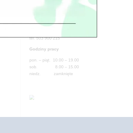
Adres
05-100 Nowy Dwór Mazowiecki
ul. Leśna 2
tel. 503 900 215
Godziny pracy
pon. – piąt. 10.00 – 19.00
sob. 8.00 – 15.00
niedz. zamknięte