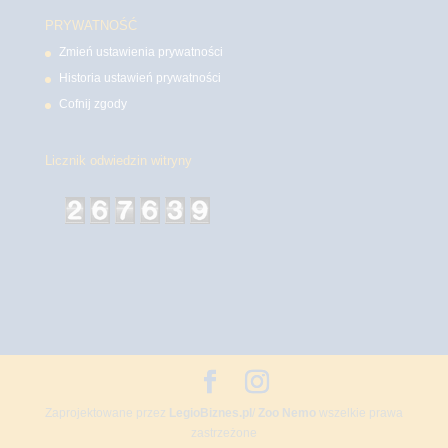
PRYWATNOŚĆ
Zmień ustawienia prywatności
Historia ustawień prywatności
Cofnij zgody
Licznik odwiedzin witryny
Zaprojektowane przez
LegioBiznes.pl
/
Zoo Nemo
wszelkie prawa
zastrzeżone