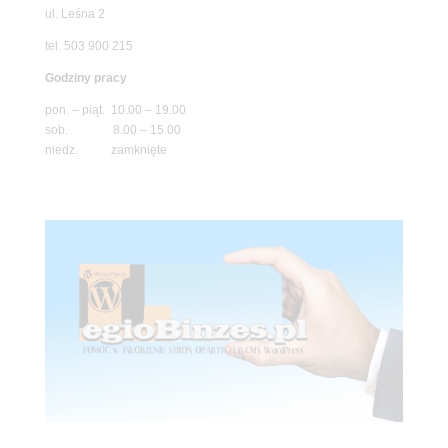
ul. Leśna 2
tel. 503 900 215
Godziny pracy
pon. – piąt. 10.00 – 19.00
sob. 8.00 – 15.00
niedz. zamknięte