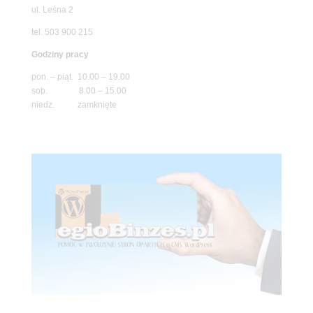
ul. Leśna 2
tel. 503 900 215
Godziny pracy
pon. – piąt. 10.00 – 19.00
sob. 8.00 – 15.00
niedz. zamknięte