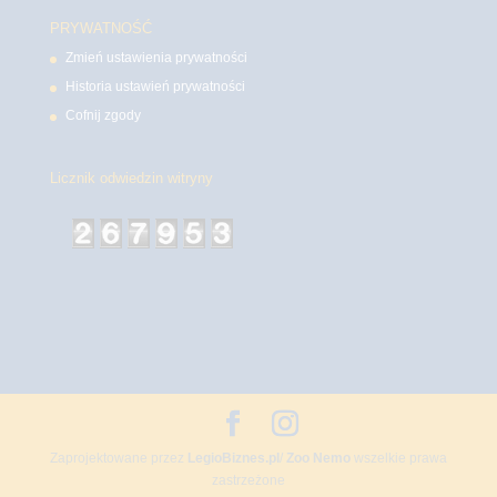
PRYWATNOŚĆ
Zmień ustawienia prywatności
Historia ustawień prywatności
Cofnij zgody
Licznik odwiedzin witryny
Zaprojektowane przez
LegioBiznes.pl
/
Zoo Nemo
wszelkie prawa
zastrzeżone