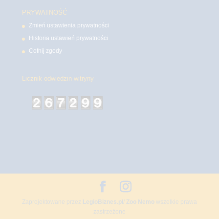
PRYWATNOŚĆ
Zmień ustawienia prywatności
Historia ustawień prywatności
Cofnij zgody
Licznik odwiedzin witryny
Zaprojektowane przez
LegioBiznes.pl
/
Zoo Nemo
wszelkie prawa
zastrzeżone