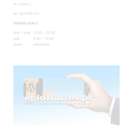
ul. Leśna 2
tel. 503 900 215
Godziny pracy
pon. – piąt. 10.00 – 19.00
sob. 8.00 – 15.00
niedz. zamknięte