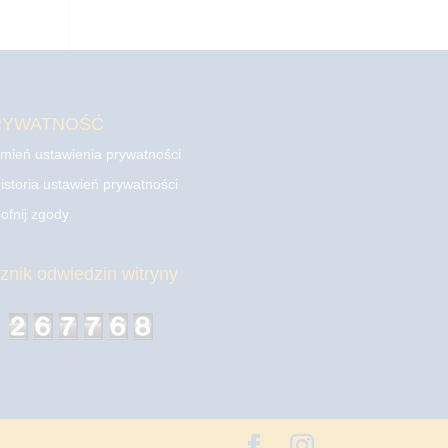
RYWATNOŚĆ
mień ustawienia prywatności
istoria ustawień prywatności
ofnij zgody
cznik odwiedzin witryny