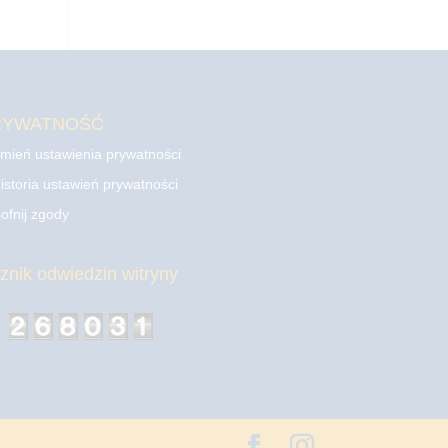
RYWATNOŚĆ
mień ustawienia prywatności
istoria ustawień prywatności
ofnij zgody
cznik odwiedzin witryny