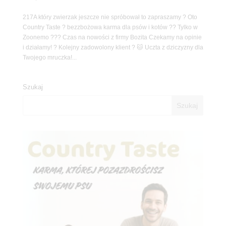
217A który zwierzak jeszcze nie spróbował to zapraszamy ? Oto
Country Taste ? bezzbożowa karma dla psów i kotów ?? Tylko w
Zoonemo ??? Czas na nowości z firmy Bozita Czekamy na opinie
i działamy! ? Kolejny zadowolony klient ? 🐱 Uczta z dziczyzny dla
Twojego mruczka!...
Szukaj