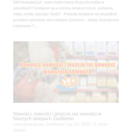
59Próbowałeś już nowe mokre karmy Bozia dla kotów w
saszetkach? Dostępne są w sześciu smakach łosoś, wołowina,
indyk, renifer, kurczak i śledź? Produkty dostępne we wszystkich
punktach sprzedaży sieci sklepów Zoonemo – sklepy Zoologiczne
Legionowo ?...
Nowości, nowości i jeszcze raz nowości w
Naszych sklepach ZooNemo
utworzone przez
ZooNemo
|
sty 23, 2020
|
Z życia
sklepu