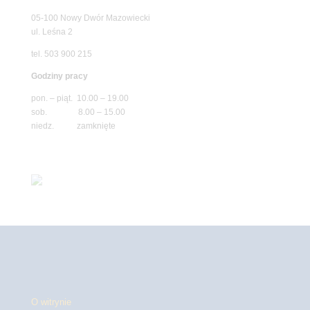
05-100 Nowy Dwór Mazowiecki
ul. Leśna 2
tel. 503 900 215
Godziny pracy
pon. – piąt. 10.00 – 19.00
sob. 8.00 – 15.00
niedz. zamknięte
O witrynie