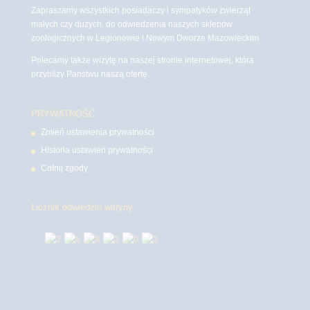
Zapraszamy wszystkich posiadaczy i sympatyków zwierząt
małych czy dużych, do odwiedzenia naszych sklepów
zoologicznych w Legionowie i Nowym Dworze Mazowieckim
Polecamy także wizytę na naszej stronie internetowej, która
przybliży Państwu naszą ofertę.
PRYWATNOŚĆ
Zmień ustawienia prywatności
Historia ustawień prywatności
Cofnij zgody
Licznik odwiedzin witryny