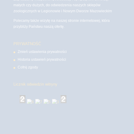
małych czy dużych, do odwiedzenia naszych sklepów
zoologicznych w Legionowie i Nowym Dworze Mazowieckim
Polecamy także wizytę na naszej stronie internetowej, która
przybliży Państwu naszą ofertę.
PRYWATNOŚĆ
Zmień ustawienia prywatności
Historia ustawień prywatności
Cofnij zgody
Licznik odwiedzin witryny