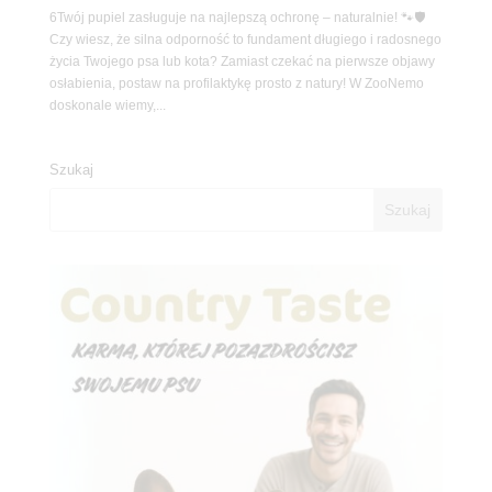
6Twój pupiel zasługuje na najlepszą ochronę – naturalnie! 🐾🛡️
Czy wiesz, że silna odporność to fundament długiego i radosnego
życia Twojego psa lub kota? Zamiast czekać na pierwsze objawy
osłabienia, postaw na profilaktykę prosto z natury! W ZooNemo
doskonale wiemy,...
Szukaj