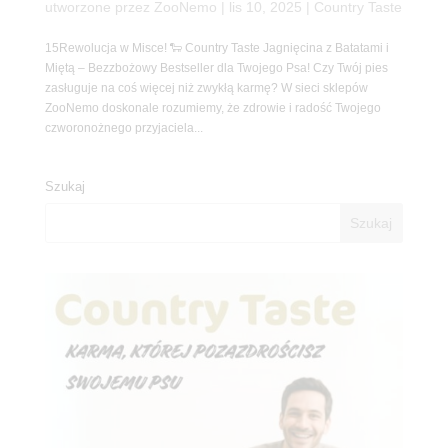
utworzone przez
ZooNemo
|
lis 10, 2025
|
Country Taste
15Rewolucja w Misce! 🐑 Country Taste Jagnięcina z Batatami i
Miętą – Bezzbożowy Bestseller dla Twojego Psa! Czy Twój pies
zasługuje na coś więcej niż zwykłą karmę? W sieci sklepów
ZooNemo doskonale rozumiemy, że zdrowie i radość Twojego
czworonożnego przyjaciela...
Szukaj