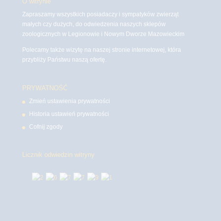
O witrynie
Zapraszamy wszystkich posiadaczy i sympatyków zwierząt
małych czy dużych, do odwiedzenia naszych sklepów
zoologicznych w Legionowie i Nowym Dworze Mazowieckim
Polecamy także wizytę na naszej stronie internetowej, która
przybliży Państwu naszą ofertę.
PRYWATNOŚĆ
Zmień ustawienia prywatności
Historia ustawień prywatności
Cofnij zgody
Licznik odwiedzin witryny