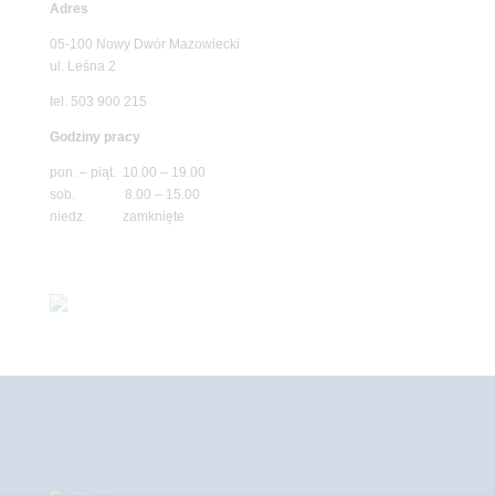
Adres
05-100 Nowy Dwór Mazowiecki
ul. Leśna 2
tel. 503 900 215
Godziny pracy
pon. – piąt. 10.00 – 19.00
sob. 8.00 – 15.00
niedz. zamknięte