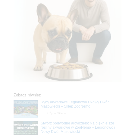
Zobacz również
Ryby akwariowe Legionowo i Nowy Dwór
Mazowiecki – Sklep ZooNemo
Z Życia Sklepu
Stwórz podwodne arcydzieło: Najpiękniejsze
rośliny akwariowe w ZooNemo – Legionowo i
Nowy Dwór Mazowiecki