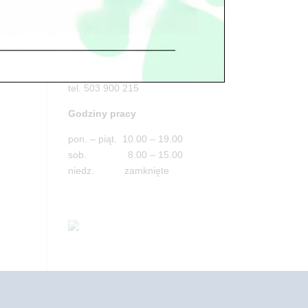
Adres
05-100 Nowy Dwór Mazowiecki
ul. Leśna 2
tel. 503 900 215
Godziny pracy
pon. – piąt. 10.00 – 19.00
sob. 8.00 – 15.00
niedz. zamknięte