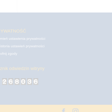
RYWATNOŚĆ
mień ustawienia prywatności
istoria ustawień prywatności
ofnij zgody
cznik odwiedzin witryny