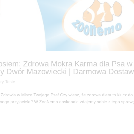
sosiem: Zdrowa Mokra Karma dla Psa w
y Dwór Mazowiecki | Darmowa Dostaw
ry Taste
 Zdrowia w Misce Twojego Psa! Czy wiesz, że zdrowa dieta to klucz do
żnego przyjaciela? W ZooNemo doskonale zdajemy sobie z tego spraw