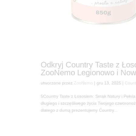
Odkryj Country Taste z Ło
ZooNemo Legionowo i Now
utworzone przez
ZooNemo
|
gru 13, 2025
|
Count
5Country Taste z Łososiem: Smak Natury i Pełnia
długiego i szczęśliwego życia Twojego czworono
dlatego z dumą prezentujemy Country...