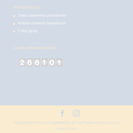
PRYWATNOŚĆ
Zmień ustawienia prywatności
Historia ustawień prywatności
Cofnij zgody
Licznik odwiedzin witryny
Zaprojektowane przez
LegioBiznes.pl
/
Zoo Nemo
wszelkie prawa
zastrzeżone