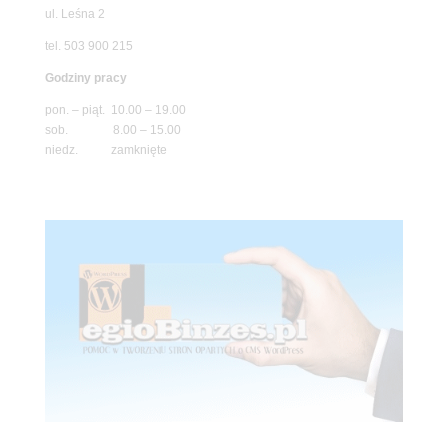
ul. Leśna 2
tel. 503 900 215
Godziny pracy
pon. – piąt. 10.00 – 19.00
sob. 8.00 – 15.00
niedz. zamknięte