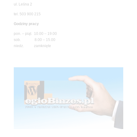
ul. Leśna 2
tel. 503 900 215
Godziny pracy
pon. – piąt. 10.00 – 19.00
sob. 8.00 – 15.00
niedz. zamknięte