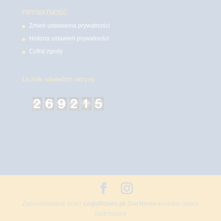
PRYWATNOŚĆ
Zmień ustawienia prywatności
Historia ustawień prywatności
Cofnij zgody
Licznik odwiedzin witryny
Zaprojektowane przez
LegioBiznes.pl
/
Zoo Nemo
wszelkie prawa
zastrzeżone