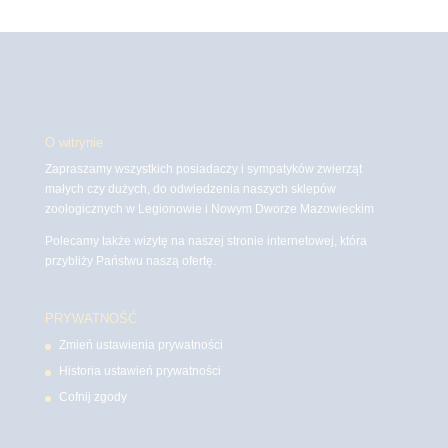
O witrynie
Zapraszamy wszystkich posiadaczy i sympatyków zwierząt
małych czy dużych, do odwiedzenia naszych sklepów
zoologicznych w Legionowie i Nowym Dworze Mazowieckim
Polecamy także wizytę na naszej stronie internetowej, która
przybliży Państwu naszą ofertę.
PRYWATNOŚĆ
Zmień ustawienia prywatności
Historia ustawień prywatności
Cofnij zgody