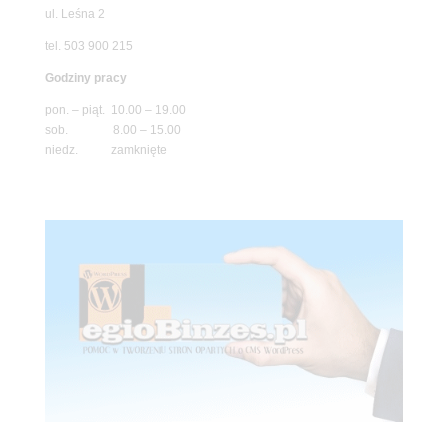
ul. Leśna 2
tel. 503 900 215
Godziny pracy
pon. – piąt. 10.00 – 19.00
sob. 8.00 – 15.00
niedz. zamknięte