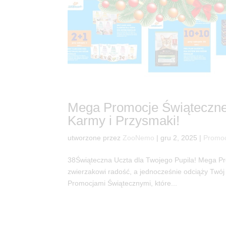
Mega Promocje Świąteczne
Karmy i Przysmaki!
utworzone przez
ZooNemo
|
gru 2, 2025
|
Promo
38Świąteczna Uczta dla Twojego Pupila! Mega P
zwierzakowi radość, a jednocześnie odciąży Tw
Promocjami Świątecznymi, które...