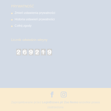
PRYWATNOŚĆ
Zmień ustawienia prywatności
Historia ustawień prywatności
Cofnij zgody
Licznik odwiedzin witryny
Zaprojektowane przez
LegioBiznes.pl
/
Zoo Nemo
wszelkie prawa
zastrzeżone