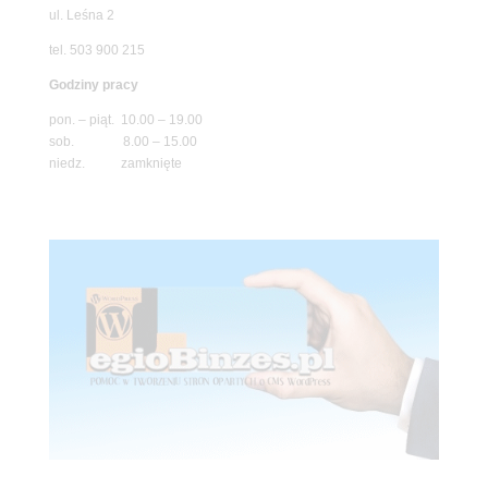
ul. Leśna 2
tel. 503 900 215
Godziny pracy
pon. – piąt. 10.00 – 19.00
sob. 8.00 – 15.00
niedz. zamknięte