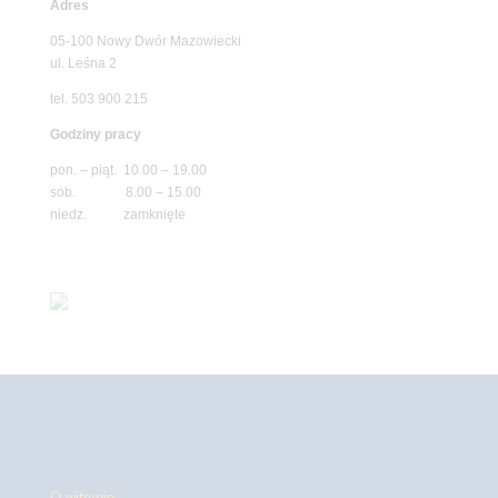
Adres
05-100 Nowy Dwór Mazowiecki
ul. Leśna 2
tel. 503 900 215
Godziny pracy
pon. – piąt. 10.00 – 19.00
sob. 8.00 – 15.00
niedz. zamknięte
O witrynie