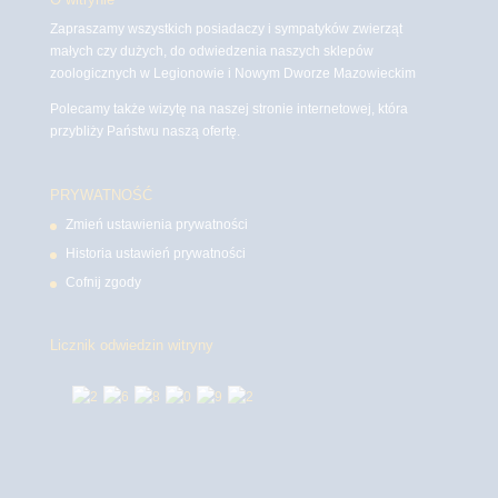
Zapraszamy wszystkich posiadaczy i sympatyków zwierząt
małych czy dużych, do odwiedzenia naszych sklepów
zoologicznych w Legionowie i Nowym Dworze Mazowieckim
Polecamy także wizytę na naszej stronie internetowej, która
przybliży Państwu naszą ofertę.
PRYWATNOŚĆ
Zmień ustawienia prywatności
Historia ustawień prywatności
Cofnij zgody
Licznik odwiedzin witryny