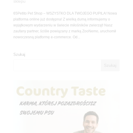
sklepu
65Petito Pet Shop – WSZYSTKO DLA TWOJEGO PUPILA! Nowa
platforma online już dostępna! Z wielką dumą informujemy o
wyjątkowym wydarzeniu w świecie miłośników zwierząt! Nasz
zaufany partner, ściśle powiązany z marką ZooNemo, uruchomił
nowoczesną platformę e-commerce. Od...
Szukaj