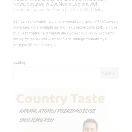
Nowa dostawa w ZooNemo Legionowo!
utworzone przez
ZooNemo
|
lut 13, 2026
|
Usługi
31Przenieś kawałek natury do swojego zbiornika! 🌿🐟 Marzysz o
akwarium, które wygląda jak wycinek z egzotycznej rzeki, a może
budujesz tropikalne terrarium dla swojego pupila? W ZooNemo
wiemy, że diabeł tkwi w szczegółach, dlatego zadbaliśmy o
dostępność najlepszych, w...
Szukaj