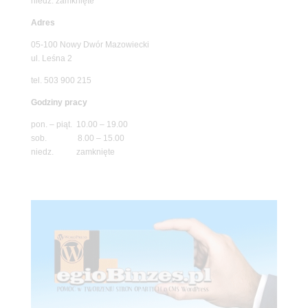
niedz. zamknięte
Adres
05-100 Nowy Dwór Mazowiecki
ul. Leśna 2
tel. 503 900 215
Godziny pracy
pon. – piąt. 10.00 – 19.00
sob. 8.00 – 15.00
niedz. zamknięte