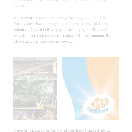
sklepu
30Czy Twoje akwarium potrzebuje świeżego oddechu? 🌿
Rośliny akwariowe to nie tylko przepiękna dekoracja, która
zmienia każdy zbiornik w żywy, podwodny ogród. To przede
wszystkim serce ekosystemu – naturalny filtr, schronienie dla
rybek i gwarancja zdrowej równowagi...
Naturalne dekoracje do akwarium i terrarium –